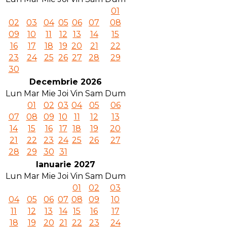
01
02
03
04
05
06
07
08
09
10
11
12
13
14
15
16
17
18
19
20
21
22
23
24
25
26
27
28
29
30
Decembrie 2026
Lun
Mar
Mie
Joi
Vin
Sam
Dum
01
02
03
04
05
06
07
08
09
10
11
12
13
14
15
16
17
18
19
20
21
22
23
24
25
26
27
28
29
30
31
Ianuarie 2027
Lun
Mar
Mie
Joi
Vin
Sam
Dum
01
02
03
04
05
06
07
08
09
10
11
12
13
14
15
16
17
18
19
20
21
22
23
24