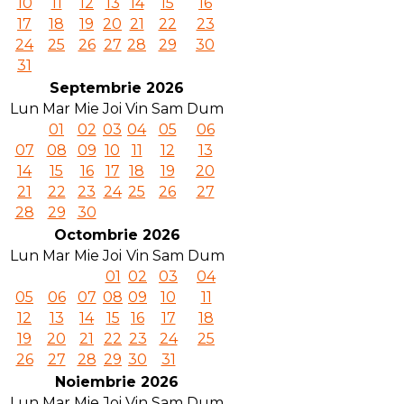
10
11
12
13
14
15
16
17
18
19
20
21
22
23
24
25
26
27
28
29
30
31
Septembrie 2026
Lun
Mar
Mie
Joi
Vin
Sam
Dum
01
02
03
04
05
06
07
08
09
10
11
12
13
14
15
16
17
18
19
20
21
22
23
24
25
26
27
28
29
30
Octombrie 2026
Lun
Mar
Mie
Joi
Vin
Sam
Dum
01
02
03
04
05
06
07
08
09
10
11
12
13
14
15
16
17
18
19
20
21
22
23
24
25
26
27
28
29
30
31
Noiembrie 2026
Lun
Mar
Mie
Joi
Vin
Sam
Dum