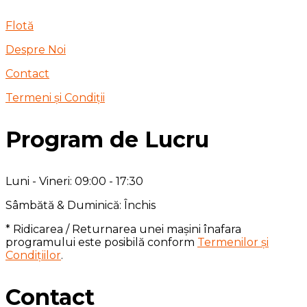
Flotă
Despre Noi
Contact
Termeni și Condiții
Program de Lucru
Luni - Vineri: 09:00 - 17:30
Sâmbătă & Duminică: Închis
* Ridicarea / Returnarea unei mașini înafara
programului este posibilă conform
Termenilor și
Condițiilor
.
Contact