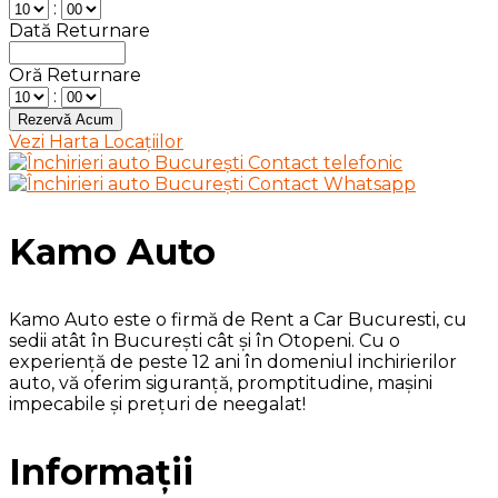
:
Dată Returnare
Oră Returnare
:
Vezi Harta Locațiilor
Kamo Auto
Kamo Auto este o firmă de Rent a Car Bucuresti, cu
sedii atât în București cât și în Otopeni. Cu o
experiență de peste 12 ani în domeniul inchirierilor
auto, vă oferim siguranță, promptitudine, mașini
impecabile și prețuri de neegalat!
Informații