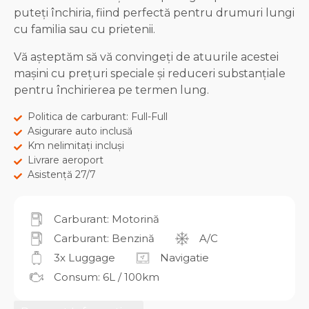
puteți închiria, fiind perfectă pentru drumuri lungi
cu familia sau cu prietenii.
Vă așteptăm să vă convingeți de atuurile acestei
mașini cu prețuri speciale și reduceri substanțiale
pentru închirierea pe termen lung.
Politica de carburant: Full-Full
Asigurare auto inclusă
Km nelimitați incluși
Livrare aeroport
Asistență 27/7
Carburant: Motorină
Carburant: Benzină
A/C
3x Luggage
Navigatie
Consum: 6L / 100km