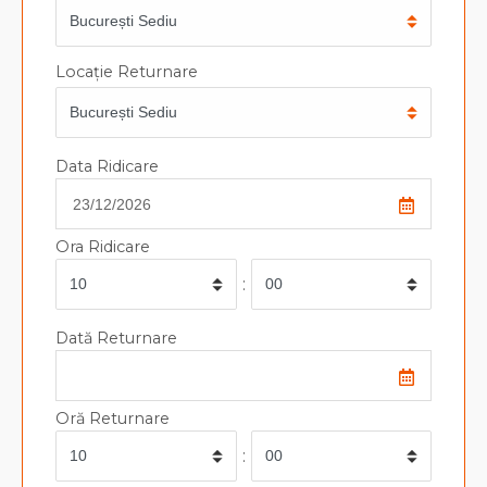
Locație Returnare
Data Ridicare
Ora Ridicare
:
Dată Returnare
Oră Returnare
: