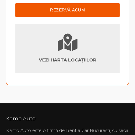
VEZI HARTA LOCAȚIILOR
Kamo Auto
Kamo Auto este o firmă de Rent a Car Bucuresti, cu sedii