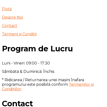
Flotă
Despre Noi
Contact
Termeni și Condiții
Program de Lucru
Luni - Vineri: 09:00 - 17:30
Sâmbătă & Duminică: Închis
* Ridicarea / Returnarea unei mașini înafara
programului este posibilă conform
Termenilor și
Condițiilor
.
Contact