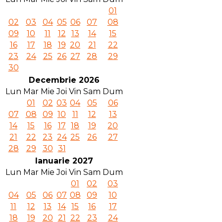
01
02
03
04
05
06
07
08
09
10
11
12
13
14
15
16
17
18
19
20
21
22
23
24
25
26
27
28
29
30
Decembrie 2026
Lun
Mar
Mie
Joi
Vin
Sam
Dum
01
02
03
04
05
06
07
08
09
10
11
12
13
14
15
16
17
18
19
20
21
22
23
24
25
26
27
28
29
30
31
Ianuarie 2027
Lun
Mar
Mie
Joi
Vin
Sam
Dum
01
02
03
04
05
06
07
08
09
10
11
12
13
14
15
16
17
18
19
20
21
22
23
24