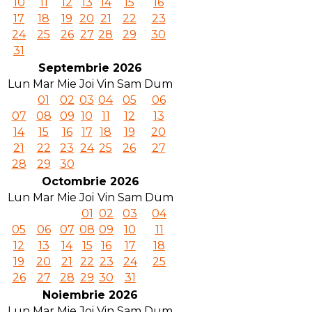
10
11
12
13
14
15
16
17
18
19
20
21
22
23
24
25
26
27
28
29
30
31
Septembrie 2026
Lun
Mar
Mie
Joi
Vin
Sam
Dum
01
02
03
04
05
06
07
08
09
10
11
12
13
14
15
16
17
18
19
20
21
22
23
24
25
26
27
28
29
30
Octombrie 2026
Lun
Mar
Mie
Joi
Vin
Sam
Dum
01
02
03
04
05
06
07
08
09
10
11
12
13
14
15
16
17
18
19
20
21
22
23
24
25
26
27
28
29
30
31
Noiembrie 2026
Lun
Mar
Mie
Joi
Vin
Sam
Dum