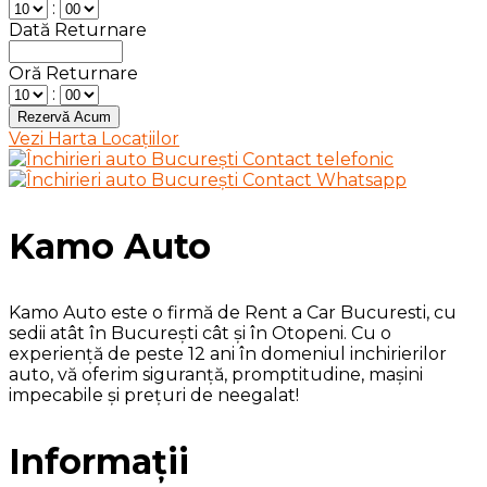
:
Dată Returnare
Oră Returnare
:
Vezi Harta Locațiilor
Kamo Auto
Kamo Auto este o firmă de Rent a Car Bucuresti, cu
sedii atât în București cât și în Otopeni. Cu o
experiență de peste 12 ani în domeniul inchirierilor
auto, vă oferim siguranță, promptitudine, mașini
impecabile și prețuri de neegalat!
Informații