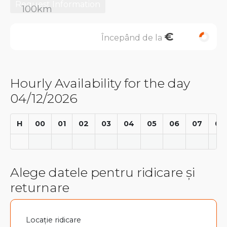
Request Information
€
Începând de la
Hourly Availability for the day
04/12/2026
H
00
01
02
03
04
05
06
07
08
Alege datele pentru ridicare și
returnare
Locație ridicare