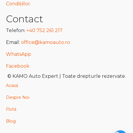
Condițiilor
.
Contact
Telefon:
+40 752 261 217
Email:
office@kamoauto.ro
WhatsApp
Facebook
© KAMO Auto Expert | Toate drepturle rezervate.
Acasă
Despre Noi
Flotă
Blog