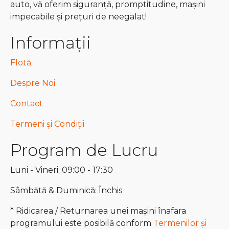
auto, vă oferim siguranță, promptitudine, mașini
impecabile și prețuri de neegalat!
Informații
Flotă
Despre Noi
Contact
Termeni și Condiții
Program de Lucru
Luni - Vineri: 09:00 - 17:30
Sâmbătă & Duminică: Închis
* Ridicarea / Returnarea unei mașini înafara
programului este posibilă conform
Termenilor și