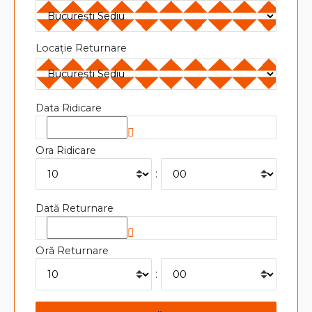
Locație Returnare
Data Ridicare
Ora Ridicare
:
Dată Returnare
Oră Returnare
: