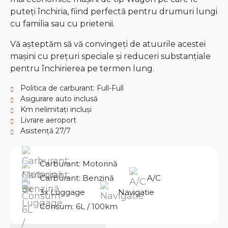
puteți închiria, fiind perfectă pentru drumuri lungi
cu familia sau cu prietenii.
Vă așteptăm să vă convingeți de atuurile acestei
mașini cu prețuri speciale și reduceri substanțiale
pentru închirierea pe termen lung.
Politica de carburant: Full-Full
Asigurare auto inclusă
Km nelimitați incluși
Livrare aeroport
Asistență 27/7
Carburant: Motorină
Carburant: Benzină
A/C
3x Luggage
Navigatie
Consum: 6L / 100km