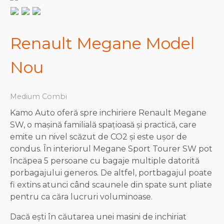
Renault Megane Model
Nou
Medium Combi
Kamo Auto oferă spre inchiriere Renault Megane
SW, o mașină familială spațioasă și practică, care
emite un nivel scăzut de CO2 și este ușor de
condus. În interiorul Megane Sport Tourer SW pot
încăpea 5 persoane cu bagaje multiple datorită
porbagajului generos. De altfel, portbagajul poate
fi extins atunci când scaunele din spate sunt pliate
pentru ca căra lucruri voluminoase.
Dacă ești în căutarea unei masini de inchiriat