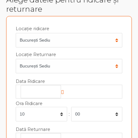
returnare
Locație ridicare
Locație Returnare
Data Ridicare
Ora Ridicare
:
Dată Returnare