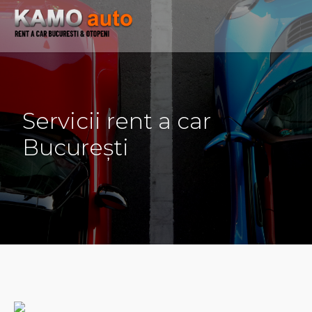
Servicii rent a car
București