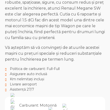
robuste, spațioase, sigure, cu consum redus și preț
excelent la inchiriere, atunci Renaul Megane SW
este clar alegerea perfectă. Cutia cu 6 rapoarte și
motorul 1.5 dCi fac din acest model una dintre cele
mai economice mașini de tip Wagon pe care le
puteți închiria, fiind perfectă pentru drumuri lungi
cu familia sau cu prietenii.
Vă așteptăm să vă convingeți de atuurile acestei
mașini cu prețuri speciale și reduceri substanțiale
pentru închirierea pe termen lung.
Politica de carburant: Full-Full
Asigurare auto inclusă
Km nelimitați incluși
Livrare aeroport
Asistență 27/7
Carburant: Motorină