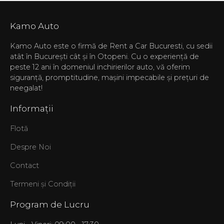
Kamo Auto
Kamo Auto este o firmă de Rent a Car Bucuresti, cu sedii
atât în București cât și în Otopeni. Cu o experiență de
peste 12 ani în domeniul inchirierilor auto, vă oferim
siguranță, promptitudine, mașini impecabile și prețuri de
neegalat!
Informații
Flotă
Despre Noi
Contact
Termeni și Condiții
Program de Lucru