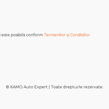
i este posibilă conform
Termenilor și Condițiilor
.
© KAMO Auto Expert | Toate drepturle rezervate.