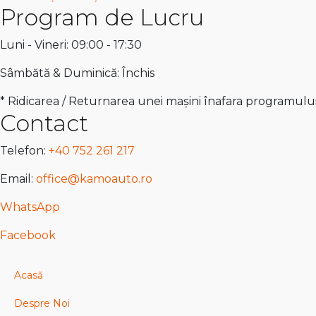
Program de Lucru
Luni - Vineri: 09:00 - 17:30
Sâmbătă & Duminică: Închis
* Ridicarea / Returnarea unei mașini înafara programulu
Contact
Telefon:
+40 752 261 217
Email:
office@kamoauto.ro
WhatsApp
Facebook
Acasă
Despre Noi