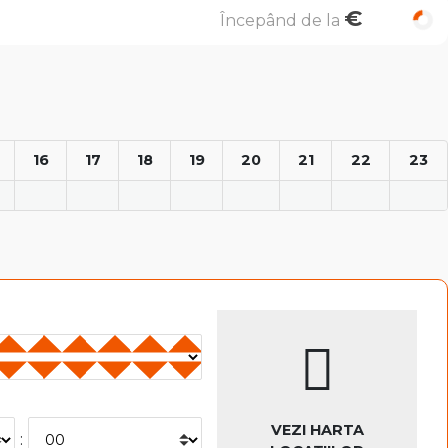
€
Începând de la
16
17
18
19
20
21
22
23
VEZI HARTA
: