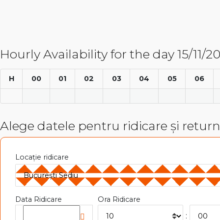
Hourly Availability for the day 15/11/2
H
00
01
02
03
04
05
06
Alege datele pentru ridicare și retur
Locație ridicare
Data Ridicare
Ora Ridicare
: