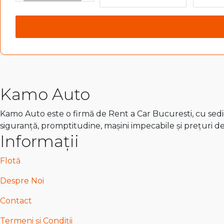
Kamo Auto
Kamo Auto este o firmă de Rent a Car Bucuresti, cu sedii 
siguranță, promptitudine, mașini impecabile și prețuri d
Informații
Flotă
Despre Noi
Contact
Termeni și Condiții