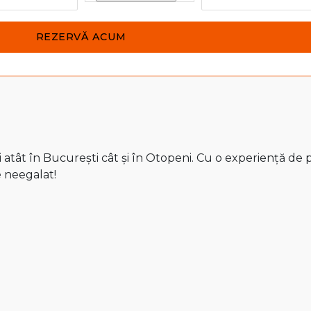
atât în București cât și în Otopeni. Cu o experiență de pe
e neegalat!