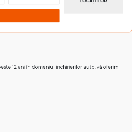
LOCAȚIILOR
ste 12 ani în domeniul inchirierilor auto, vă oferim