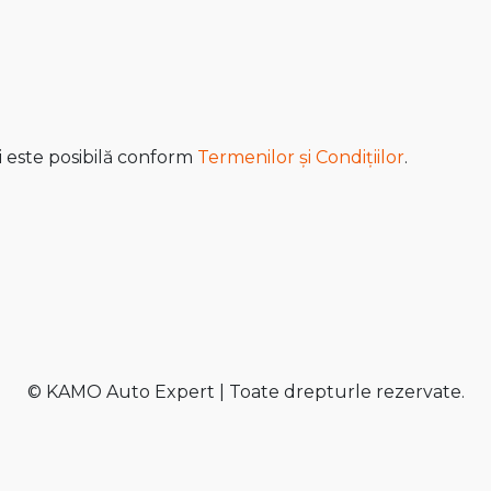
i este posibilă conform
Termenilor și Condițiilor
.
© KAMO Auto Expert | Toate drepturle rezervate.