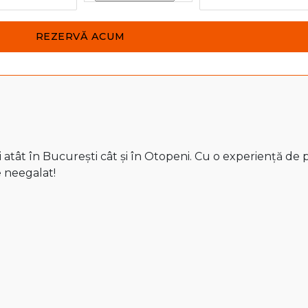
atât în București cât și în Otopeni. Cu o experiență de pe
e neegalat!