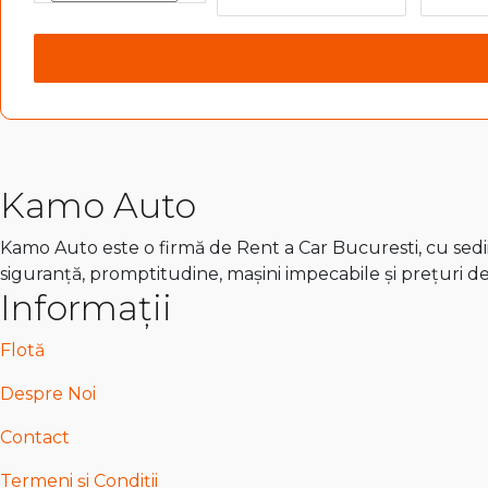
Kamo Auto
Kamo Auto este o firmă de Rent a Car Bucuresti, cu sedii 
siguranță, promptitudine, mașini impecabile și prețuri d
Informații
Flotă
Despre Noi
Contact
Termeni și Condiții