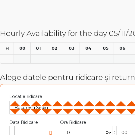
Hourly Availability for the day 05/11/
H
00
01
02
03
04
05
06
Alege datele pentru ridicare și retur
Locație ridicare
Data Ridicare
Ora Ridicare
: