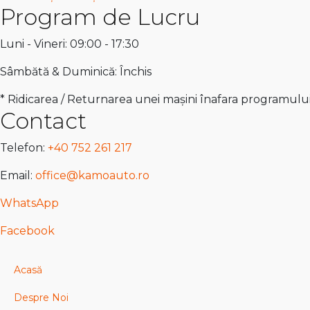
Program de Lucru
Luni - Vineri: 09:00 - 17:30
Sâmbătă & Duminică: Închis
* Ridicarea / Returnarea unei mașini înafara programulu
Contact
Telefon:
+40 752 261 217
Email:
office@kamoauto.ro
WhatsApp
Facebook
Acasă
Despre Noi