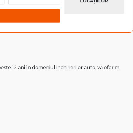
LOCAȚIILOR
ste 12 ani în domeniul inchirierilor auto, vă oferim