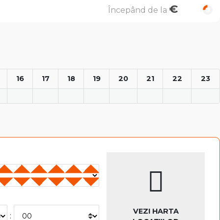
€
Începând de la
16
17
18
19
20
21
22
23
VEZI HARTA
: