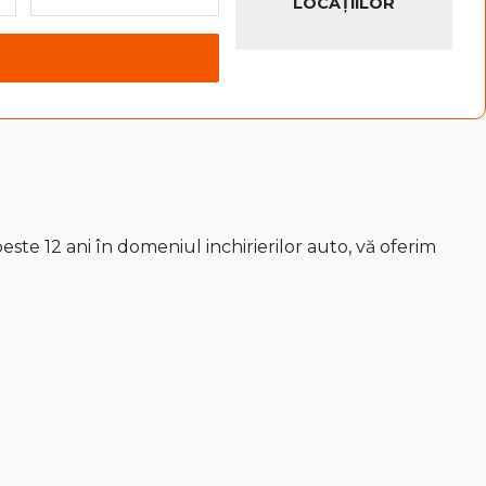
LOCAȚIILOR
ste 12 ani în domeniul inchirierilor auto, vă oferim