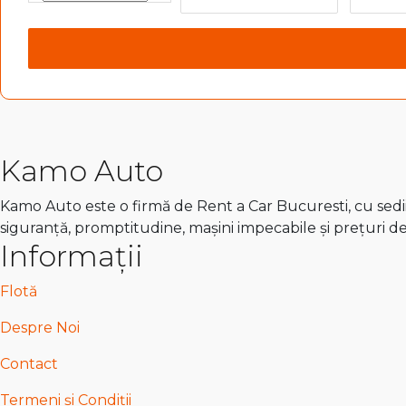
Kamo Auto
Kamo Auto este o firmă de Rent a Car Bucuresti, cu sedii 
siguranță, promptitudine, mașini impecabile și prețuri d
Informații
Flotă
Despre Noi
Contact
Termeni și Condiții