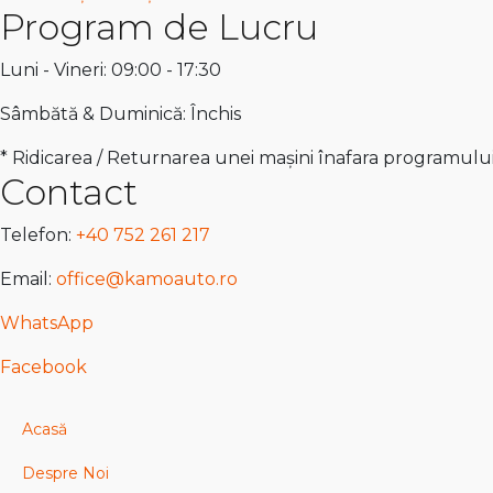
Program de Lucru
Luni - Vineri: 09:00 - 17:30
Sâmbătă & Duminică: Închis
* Ridicarea / Returnarea unei mașini înafara programulu
Contact
Telefon:
+40 752 261 217
Email:
office@kamoauto.ro
WhatsApp
Facebook
Acasă
Despre Noi