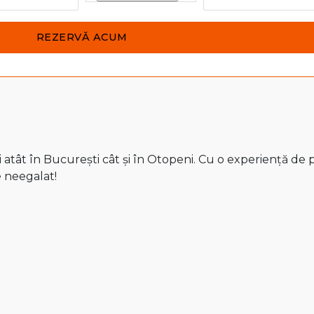
atât în București cât și în Otopeni. Cu o experiență de pe
e neegalat!