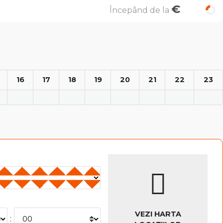
€
Începând de la
16
17
18
19
20
21
22
23
VEZI HARTA
: