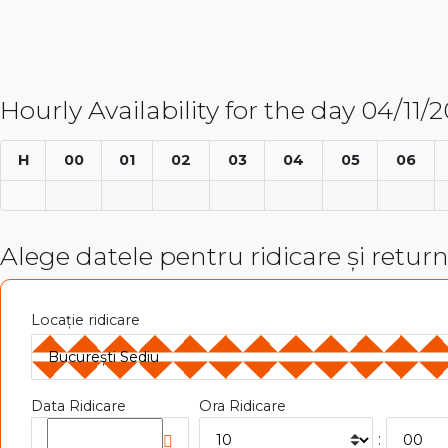
Hourly Availability for the day 04/11/
H
00
01
02
03
04
05
06
Alege datele pentru ridicare și retur
Locație ridicare
Data Ridicare
Ora Ridicare
: