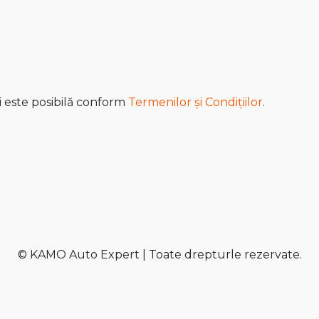
i este posibilă conform
Termenilor și Condițiilor
.
© KAMO Auto Expert | Toate drepturle rezervate.