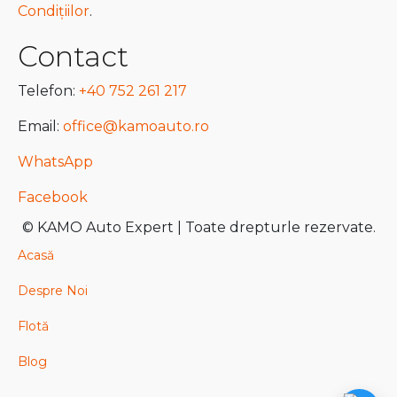
Condițiilor
.
Contact
Telefon:
+40 752 261 217
Email:
office@kamoauto.ro
WhatsApp
Facebook
© KAMO Auto Expert | Toate drepturle rezervate.
Acasă
Despre Noi
Flotă
Blog