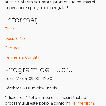
auto, vă oferim siguranță, promptitudine, mașini
impecabile și prețuri de neegalat!
Informații
Flotă
Despre Noi
Contact
Termeni și Condiții
Program de Lucru
Luni - Vineri: 09:00 - 17:30
Sâmbătă & Duminică: Închis
* Ridicarea / Returnarea unei mașini înafara
programului este posibilă conform
Termenilor și