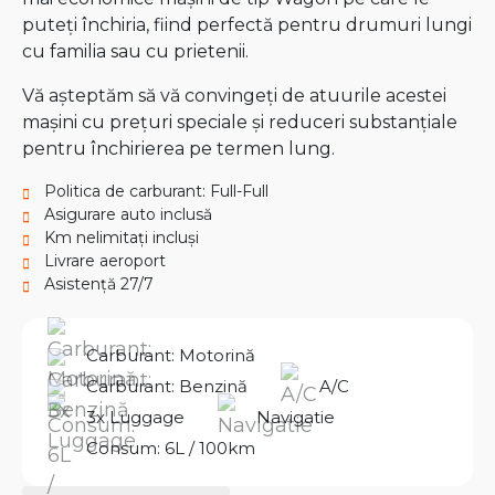
puteți închiria, fiind perfectă pentru drumuri lungi
cu familia sau cu prietenii.
Vă așteptăm să vă convingeți de atuurile acestei
mașini cu prețuri speciale și reduceri substanțiale
pentru închirierea pe termen lung.
Politica de carburant: Full-Full
Asigurare auto inclusă
Km nelimitați incluși
Livrare aeroport
Asistență 27/7
Carburant: Motorină
Carburant: Benzină
A/C
3x Luggage
Navigatie
Consum: 6L / 100km