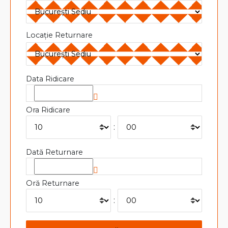
Locație Returnare
Data Ridicare
Ora Ridicare
:
Dată Returnare
Oră Returnare
: