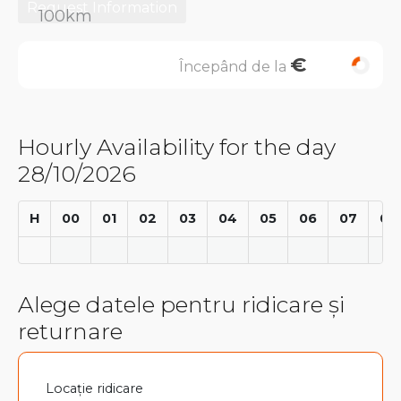
Request Information
€
Începând de la
Hourly Availability for the day
28/10/2026
H
00
01
02
03
04
05
06
07
08
Alege datele pentru ridicare și
returnare
Locație ridicare