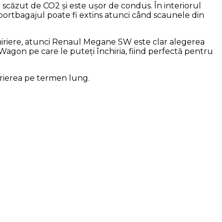
 scăzut de CO2 și este ușor de condus. În interiorul
ortbagajul poate fi extins atunci când scaunele din
nchiriere, atunci Renaul Megane SW este clar alegerea
Wagon pe care le puteți închiria, fiind perfectă pentru
irierea pe termen lung.