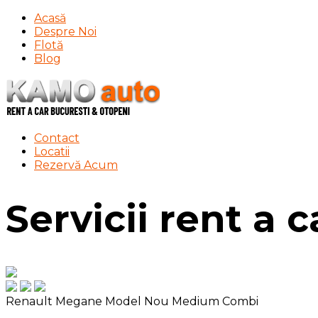
Acasă
Despre Noi
Flotă
Blog
Contact
Locatii
Rezervă Acum
Servicii rent a 
Renault Megane Model Nou
Medium Combi