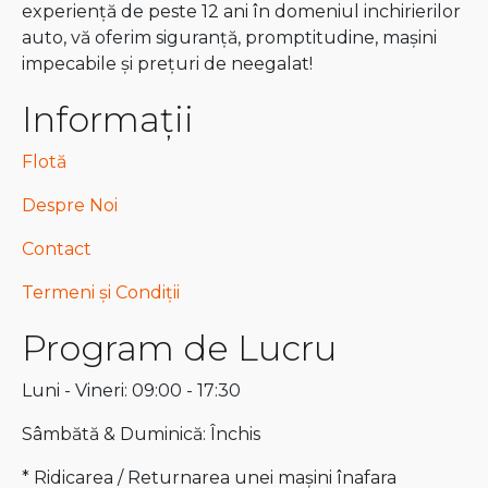
experiență de peste 12 ani în domeniul inchirierilor
auto, vă oferim siguranță, promptitudine, mașini
impecabile și prețuri de neegalat!
Informații
Flotă
Despre Noi
Contact
Termeni și Condiții
Program de Lucru
Luni - Vineri: 09:00 - 17:30
Sâmbătă & Duminică: Închis
* Ridicarea / Returnarea unei mașini înafara