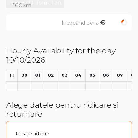
Request Information
€
Începând de la
Hourly Availability for the day
10/10/2026
H
00
01
02
03
04
05
06
07
08
Alege datele pentru ridicare și
returnare
Locație ridicare