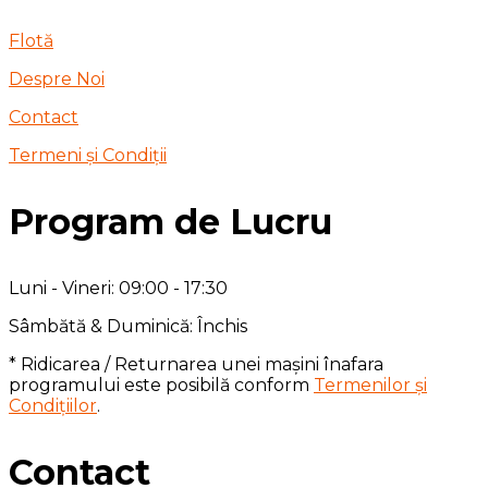
Flotă
Despre Noi
Contact
Termeni și Condiții
Program de Lucru
Luni - Vineri: 09:00 - 17:30
Sâmbătă & Duminică: Închis
* Ridicarea / Returnarea unei mașini înafara
programului este posibilă conform
Termenilor și
Condițiilor
.
Contact