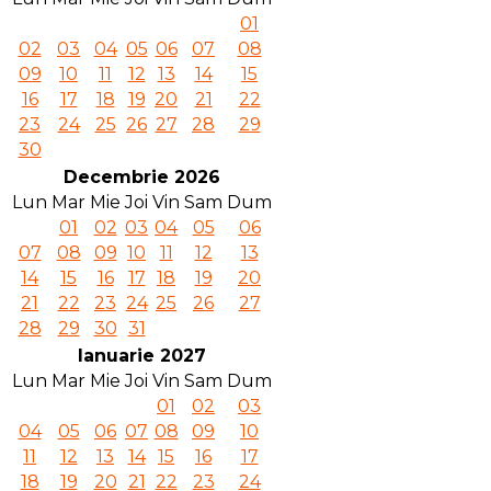
01
02
03
04
05
06
07
08
09
10
11
12
13
14
15
16
17
18
19
20
21
22
23
24
25
26
27
28
29
30
Decembrie 2026
Lun
Mar
Mie
Joi
Vin
Sam
Dum
01
02
03
04
05
06
07
08
09
10
11
12
13
14
15
16
17
18
19
20
21
22
23
24
25
26
27
28
29
30
31
Ianuarie 2027
Lun
Mar
Mie
Joi
Vin
Sam
Dum
01
02
03
04
05
06
07
08
09
10
11
12
13
14
15
16
17
18
19
20
21
22
23
24