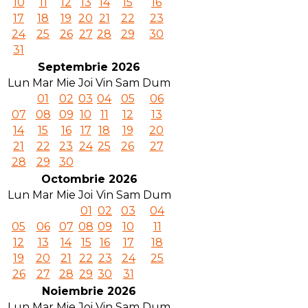
10
11
12
13
14
15
16
17
18
19
20
21
22
23
24
25
26
27
28
29
30
31
Septembrie 2026
Lun
Mar
Mie
Joi
Vin
Sam
Dum
01
02
03
04
05
06
07
08
09
10
11
12
13
14
15
16
17
18
19
20
21
22
23
24
25
26
27
28
29
30
Octombrie 2026
Lun
Mar
Mie
Joi
Vin
Sam
Dum
01
02
03
04
05
06
07
08
09
10
11
12
13
14
15
16
17
18
19
20
21
22
23
24
25
26
27
28
29
30
31
Noiembrie 2026
Lun
Mar
Mie
Joi
Vin
Sam
Dum