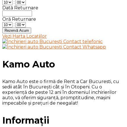
:
Dată Returnare
Oră Returnare
:
Vezi Harta Locațiilor
Kamo Auto
Kamo Auto este o firmă de Rent a Car Bucuresti, cu
sedii atât în București cât și în Otopeni. Cu o
experiență de peste 12 ani în domeniul inchirierilor
auto, vă oferim siguranță, promptitudine, mașini
impecabile și prețuri de neegalat!
Informații