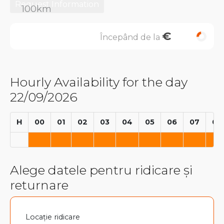
Request Information
€
Începând de la
Hourly Availability for the day
22/09/2026
H
00
01
02
03
04
05
06
07
08
Alege datele pentru ridicare și
returnare
Locație ridicare