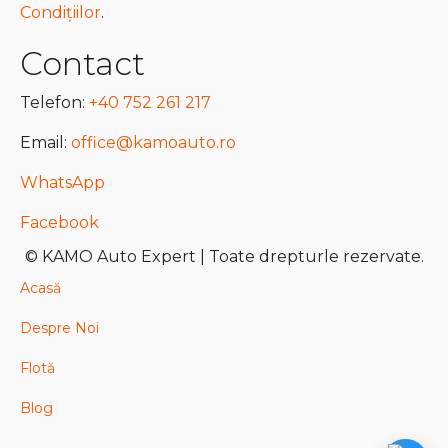
Condițiilor
.
Contact
Telefon:
+40 752 261 217
Email:
office@kamoauto.ro
WhatsApp
Facebook
© KAMO Auto Expert | Toate drepturle rezervate.
Acasă
Despre Noi
Flotă
Blog