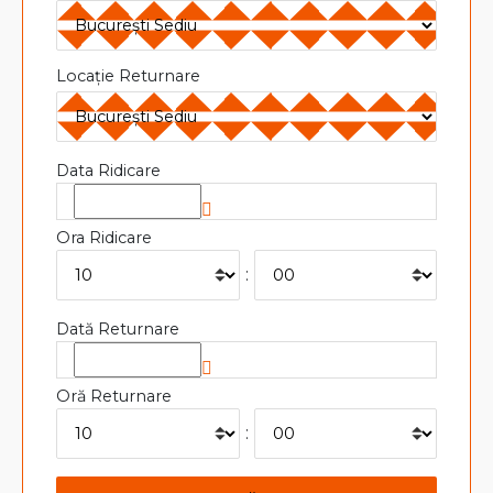
Locație Returnare
Data Ridicare
Ora Ridicare
:
Dată Returnare
Oră Returnare
: