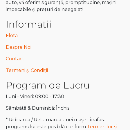
auto, vă oferim siguranță, promptitudine, mașini
impecabile și prețuri de neegalat!
Informații
Flotă
Despre Noi
Contact
Termeni și Condiții
Program de Lucru
Luni - Vineri: 09:00 - 17:30
Sâmbătă & Duminică: Închis
* Ridicarea / Returnarea unei mașini înafara
programului este posibilă conform
Termenilor și