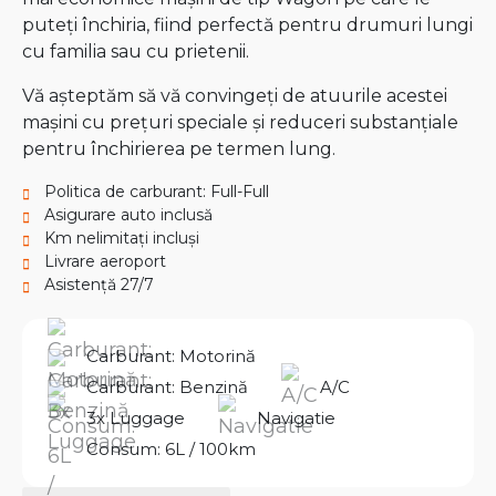
puteți închiria, fiind perfectă pentru drumuri lungi
cu familia sau cu prietenii.
Vă așteptăm să vă convingeți de atuurile acestei
mașini cu prețuri speciale și reduceri substanțiale
pentru închirierea pe termen lung.
Politica de carburant: Full-Full
Asigurare auto inclusă
Km nelimitați incluși
Livrare aeroport
Asistență 27/7
Carburant: Motorină
Carburant: Benzină
A/C
3x Luggage
Navigatie
Consum: 6L / 100km