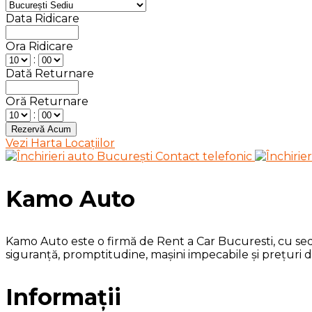
Data Ridicare
Ora Ridicare
:
Dată Returnare
Oră Returnare
:
Vezi Harta Locațiilor
Kamo Auto
Kamo Auto este o firmă de Rent a Car Bucuresti, cu sedii
siguranță, promptitudine, mașini impecabile și prețuri 
Informații