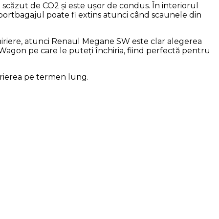
 scăzut de CO2 și este ușor de condus. În interiorul
ortbagajul poate fi extins atunci când scaunele din
nchiriere, atunci Renaul Megane SW este clar alegerea
Wagon pe care le puteți închiria, fiind perfectă pentru
irierea pe termen lung.