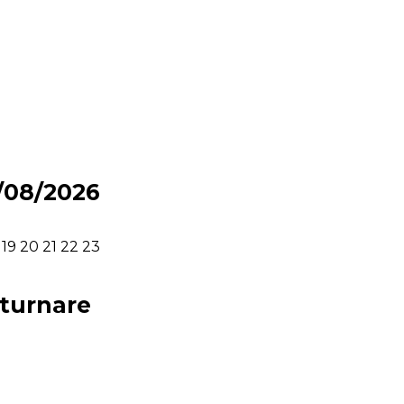
6/08/2026
19
20
21
22
23
eturnare