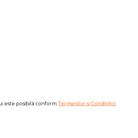
ui este posibilă conform
Termenilor și Condițiilor
.