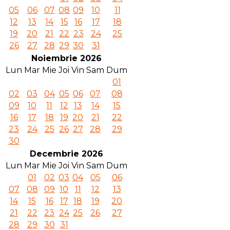
05
06
07
08
09
10
11
12
13
14
15
16
17
18
19
20
21
22
23
24
25
26
27
28
29
30
31
Noiembrie 2026
Lun
Mar
Mie
Joi
Vin
Sam
Dum
01
02
03
04
05
06
07
08
09
10
11
12
13
14
15
16
17
18
19
20
21
22
23
24
25
26
27
28
29
30
Decembrie 2026
Lun
Mar
Mie
Joi
Vin
Sam
Dum
01
02
03
04
05
06
07
08
09
10
11
12
13
14
15
16
17
18
19
20
21
22
23
24
25
26
27
28
29
30
31