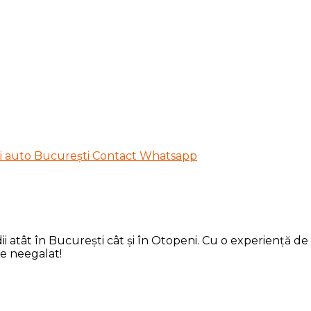
 atât în București cât și în Otopeni. Cu o experiență de p
de neegalat!