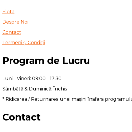
Flotă
Despre Noi
Contact
Termeni și Condiții
Program de Lucru
Luni - Vineri: 09:00 - 17:30
Sâmbătă & Duminică: Închis
* Ridicarea / Returnarea unei mașini înafara programul
Contact