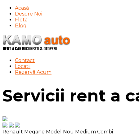
Acasă
Despre Noi
Flotă
Blog
Contact
Locatii
Rezervă Acum
Servicii rent a 
Renault Megane Model Nou
Medium Combi