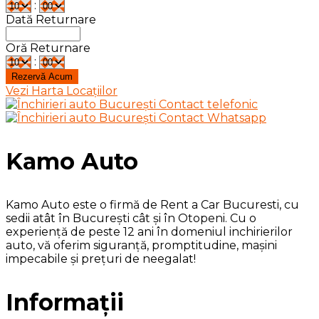
:
Dată Returnare
Oră Returnare
:
Vezi Harta Locațiilor
Kamo Auto
Kamo Auto este o firmă de Rent a Car Bucuresti, cu
sedii atât în București cât și în Otopeni. Cu o
experiență de peste 12 ani în domeniul inchirierilor
auto, vă oferim siguranță, promptitudine, mașini
impecabile și prețuri de neegalat!
Informații