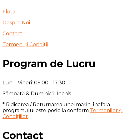
Flotă
Despre Noi
Contact
Termeni și Condiții
Program de Lucru
Luni - Vineri: 09:00 - 17:30
Sâmbătă & Duminică: Închis
* Ridicarea / Returnarea unei mașini înafara
programului este posibilă conform
Termenilor și
Condițiilor
.
Contact