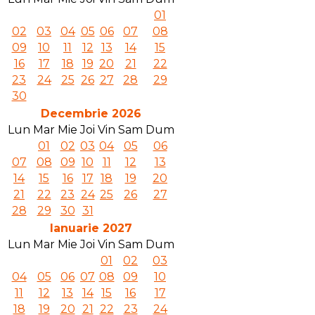
01
02
03
04
05
06
07
08
09
10
11
12
13
14
15
16
17
18
19
20
21
22
23
24
25
26
27
28
29
30
Decembrie 2026
Lun
Mar
Mie
Joi
Vin
Sam
Dum
01
02
03
04
05
06
07
08
09
10
11
12
13
14
15
16
17
18
19
20
21
22
23
24
25
26
27
28
29
30
31
Ianuarie 2027
Lun
Mar
Mie
Joi
Vin
Sam
Dum
01
02
03
04
05
06
07
08
09
10
11
12
13
14
15
16
17
18
19
20
21
22
23
24