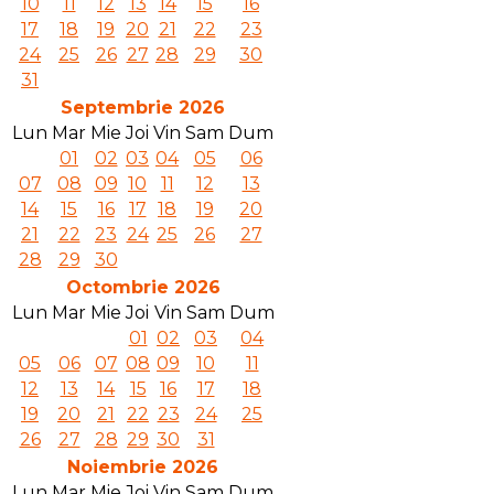
10
11
12
13
14
15
16
17
18
19
20
21
22
23
24
25
26
27
28
29
30
31
Septembrie 2026
Lun
Mar
Mie
Joi
Vin
Sam
Dum
01
02
03
04
05
06
07
08
09
10
11
12
13
14
15
16
17
18
19
20
21
22
23
24
25
26
27
28
29
30
Octombrie 2026
Lun
Mar
Mie
Joi
Vin
Sam
Dum
01
02
03
04
05
06
07
08
09
10
11
12
13
14
15
16
17
18
19
20
21
22
23
24
25
26
27
28
29
30
31
Noiembrie 2026
Lun
Mar
Mie
Joi
Vin
Sam
Dum