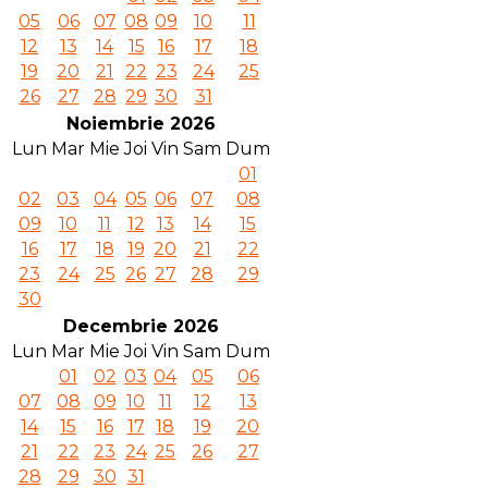
05
06
07
08
09
10
11
12
13
14
15
16
17
18
19
20
21
22
23
24
25
26
27
28
29
30
31
Noiembrie 2026
Lun
Mar
Mie
Joi
Vin
Sam
Dum
01
02
03
04
05
06
07
08
09
10
11
12
13
14
15
16
17
18
19
20
21
22
23
24
25
26
27
28
29
30
Decembrie 2026
Lun
Mar
Mie
Joi
Vin
Sam
Dum
01
02
03
04
05
06
07
08
09
10
11
12
13
14
15
16
17
18
19
20
21
22
23
24
25
26
27
28
29
30
31