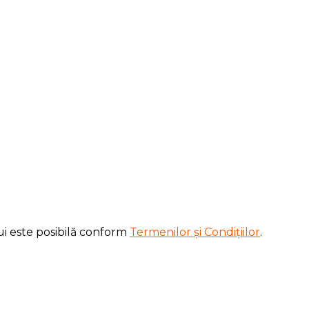
ui este posibilă conform
Termenilor și Condițiilor
.