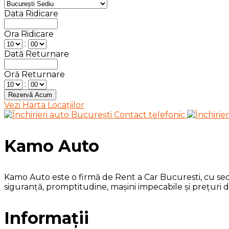
Data Ridicare
Ora Ridicare
:
Dată Returnare
Oră Returnare
:
Vezi Harta Locațiilor
Kamo Auto
Kamo Auto este o firmă de Rent a Car Bucuresti, cu sedii
siguranță, promptitudine, mașini impecabile și prețuri 
Informații