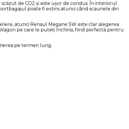
 scăzut de CO2 și este ușor de condus. În interiorul
ortbagajul poate fi extins atunci când scaunele din
nchiriere, atunci Renaul Megane SW este clar alegerea
Wagon pe care le puteți închiria, fiind perfectă pentru
irierea pe termen lung.