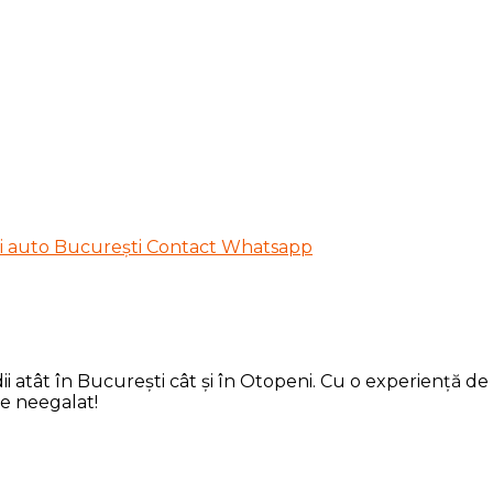
 atât în București cât și în Otopeni. Cu o experiență de p
de neegalat!