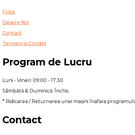
Flotă
Despre Noi
Contact
Termeni și Condiții
Program de Lucru
Luni - Vineri: 09:00 - 17:30
Sâmbătă & Duminică: Închis
* Ridicarea / Returnarea unei mașini înafara programul
Contact