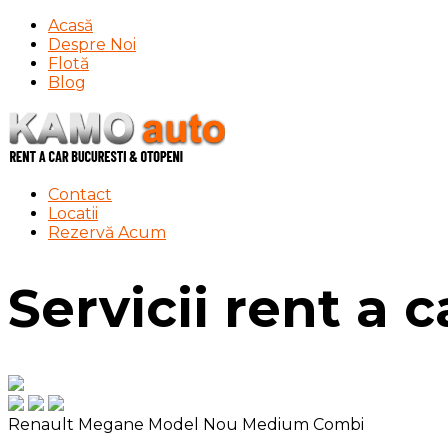
Acasă
Despre Noi
Flotă
Blog
Contact
Locatii
Rezervă Acum
Servicii rent a 
Renault Megane Model Nou
Medium Combi