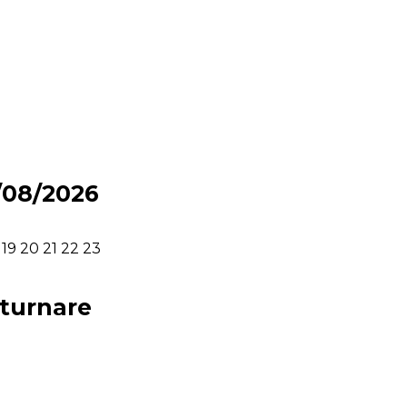
4/08/2026
19
20
21
22
23
eturnare