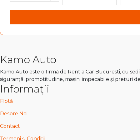
Kamo Auto
Kamo Auto este o firmă de Rent a Car Bucuresti, cu sedii 
siguranță, promptitudine, mașini impecabile și prețuri d
Informații
Flotă
Despre Noi
Contact
Termeni și Condiții