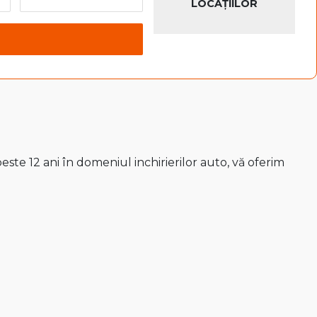
LOCAȚIILOR
ste 12 ani în domeniul inchirierilor auto, vă oferim