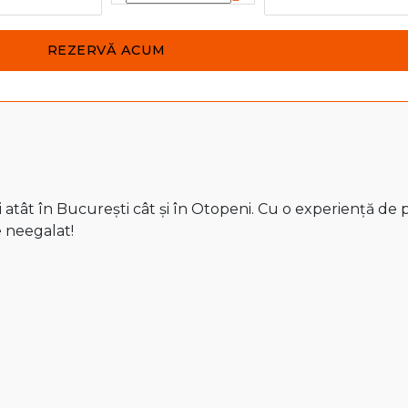
atât în București cât și în Otopeni. Cu o experiență de pe
e neegalat!