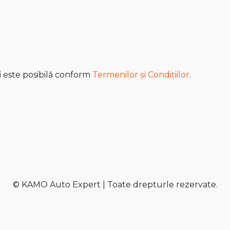
i este posibilă conform
Termenilor și Condițiilor
.
© KAMO Auto Expert | Toate drepturle rezervate.