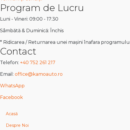
Program de Lucru
Luni - Vineri: 09:00 - 17:30
Sâmbătă & Duminică: Închis
* Ridicarea / Returnarea unei mașini înafara programulu
Contact
Telefon:
+40 752 261 217
Email:
office@kamoauto.ro
WhatsApp
Facebook
Acasă
Despre Noi