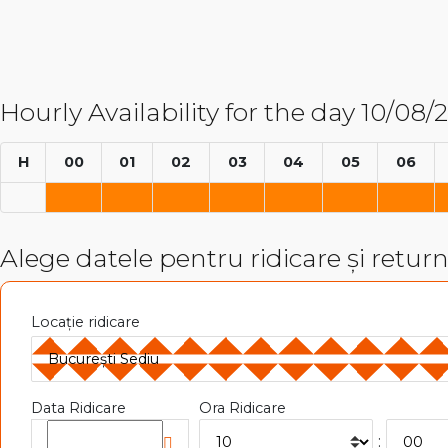
Hourly Availability for the day 10/08/
H
00
01
02
03
04
05
06
Alege datele pentru ridicare și retur
Locație ridicare
Data Ridicare
Ora Ridicare
: