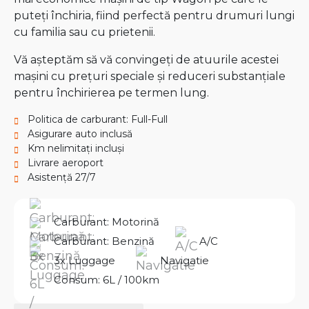
puteți închiria, fiind perfectă pentru drumuri lungi
cu familia sau cu prietenii.
Vă așteptăm să vă convingeți de atuurile acestei
mașini cu prețuri speciale și reduceri substanțiale
pentru închirierea pe termen lung.
Politica de carburant: Full-Full
Asigurare auto inclusă
Km nelimitați incluși
Livrare aeroport
Asistență 27/7
Carburant: Motorină
Carburant: Benzină
A/C
3x Luggage
Navigatie
Consum: 6L / 100km