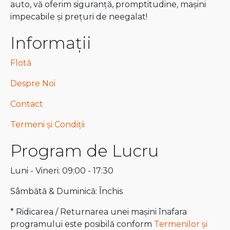
auto, vă oferim siguranță, promptitudine, mașini
impecabile și prețuri de neegalat!
Informații
Flotă
Despre Noi
Contact
Termeni și Condiții
Program de Lucru
Luni - Vineri: 09:00 - 17:30
Sâmbătă & Duminică: Închis
* Ridicarea / Returnarea unei mașini înafara
programului este posibilă conform
Termenilor și