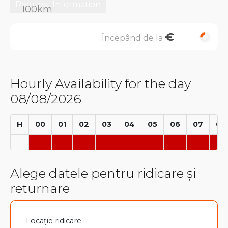
Request Information
€
Începând de la
Hourly Availability for the day
08/08/2026
H
00
01
02
03
04
05
06
07
08
Alege datele pentru ridicare și
returnare
Locație ridicare