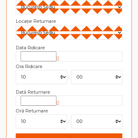
Locație Returnare
Data Ridicare
Ora Ridicare
:
Dată Returnare
Oră Returnare
: