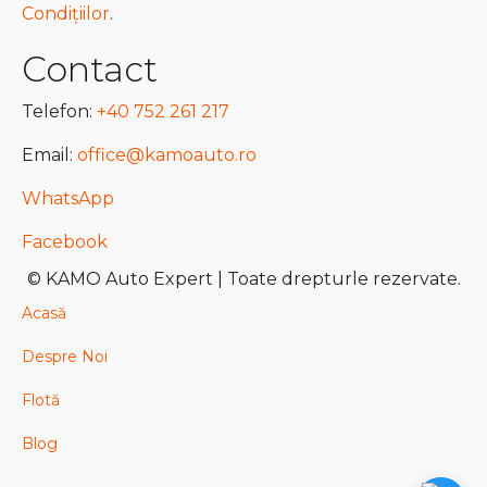
Condițiilor
.
Contact
Telefon:
+40 752 261 217
Email:
office@kamoauto.ro
WhatsApp
Facebook
© KAMO Auto Expert | Toate drepturle rezervate.
Acasă
Despre Noi
Flotă
Blog