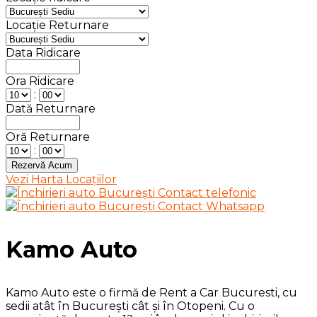
Locație Returnare
Data Ridicare
Ora Ridicare
:
Dată Returnare
Oră Returnare
:
Vezi Harta Locațiilor
Kamo Auto
Kamo Auto este o firmă de Rent a Car Bucuresti, cu
sedii atât în București cât și în Otopeni. Cu o