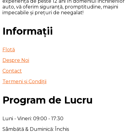
experiență de peste 12 ani în domeniul inchirierilor
auto, vă oferim siguranță, promptitudine, mașini
impecabile și prețuri de neegalat!
Informații
Flotă
Despre Noi
Contact
Termeni și Condiții
Program de Lucru
Luni - Vineri: 09:00 - 17:30
Sâmbătă & Duminică: Închis