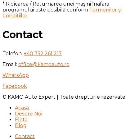
* Ridicarea / Returnarea unei mașini înafara
programului este posibilă conform
Termenilor și
Condițiilor
.
Contact
Telefon:
+40 752 261 217
Email:
office@kamoauto.ro
WhatsApp
Facebook
© KAMO Auto Expert | Toate drepturle rezervate.
Acasă
Despre Noi
Flotă
Blog
Contact