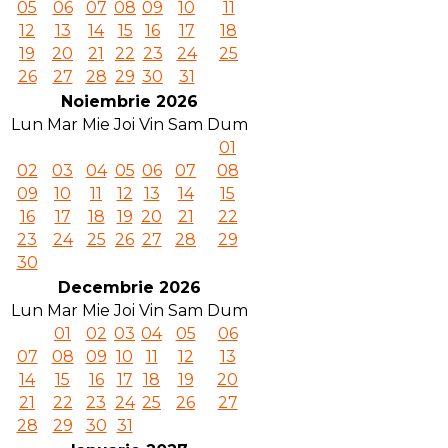
05
06
07
08
09
10
11
12
13
14
15
16
17
18
19
20
21
22
23
24
25
26
27
28
29
30
31
Noiembrie 2026
Lun
Mar
Mie
Joi
Vin
Sam
Dum
01
02
03
04
05
06
07
08
09
10
11
12
13
14
15
16
17
18
19
20
21
22
23
24
25
26
27
28
29
30
Decembrie 2026
Lun
Mar
Mie
Joi
Vin
Sam
Dum
01
02
03
04
05
06
07
08
09
10
11
12
13
14
15
16
17
18
19
20
21
22
23
24
25
26
27
28
29
30
31