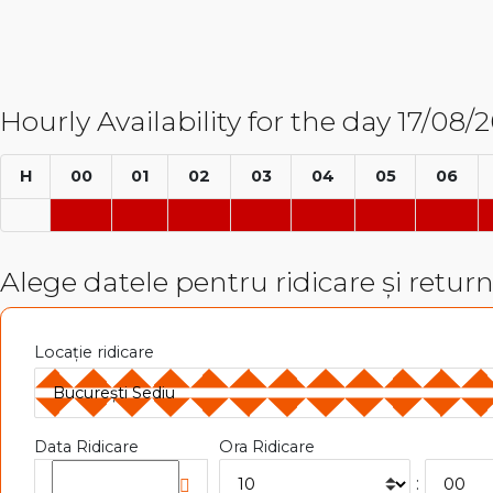
Hourly Availability for the day 17/08/
H
00
01
02
03
04
05
06
Alege datele pentru ridicare și retur
Locație ridicare
Data Ridicare
Ora Ridicare
: