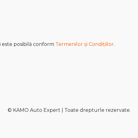
i este posibilă conform
Termenilor și Condițiilor
.
© KAMO Auto Expert | Toate drepturle rezervate.