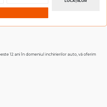
LOCAȚIILOR
ste 12 ani în domeniul inchirierilor auto, vă oferim