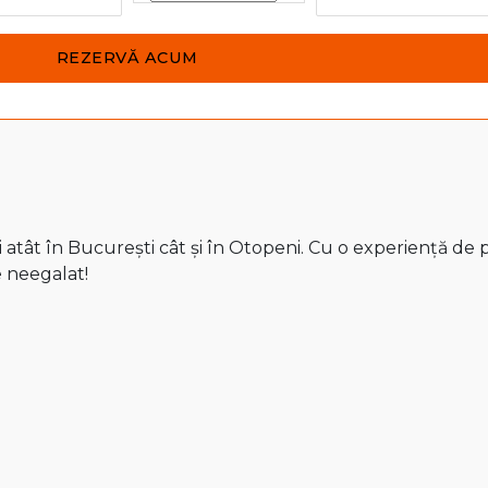
atât în București cât și în Otopeni. Cu o experiență de pe
e neegalat!