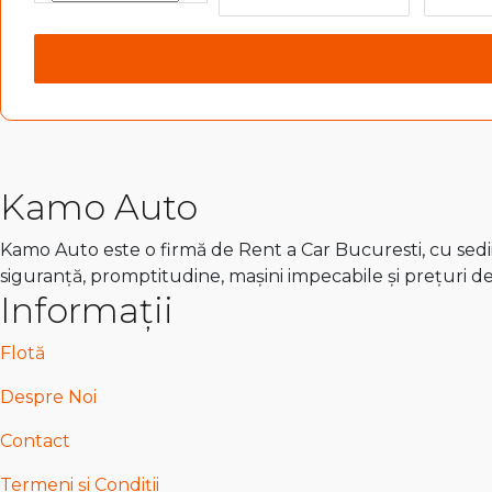
Kamo Auto
Kamo Auto este o firmă de Rent a Car Bucuresti, cu sedii 
siguranță, promptitudine, mașini impecabile și prețuri d
Informații
Flotă
Despre Noi
Contact
Termeni și Condiții