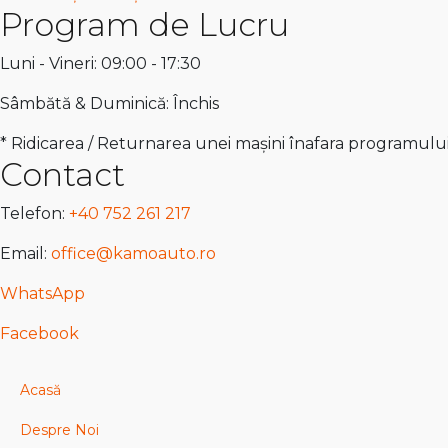
Program de Lucru
Luni - Vineri: 09:00 - 17:30
Sâmbătă & Duminică: Închis
* Ridicarea / Returnarea unei mașini înafara programulu
Contact
Telefon:
+40 752 261 217
Email:
office@kamoauto.ro
WhatsApp
Facebook
Acasă
Despre Noi