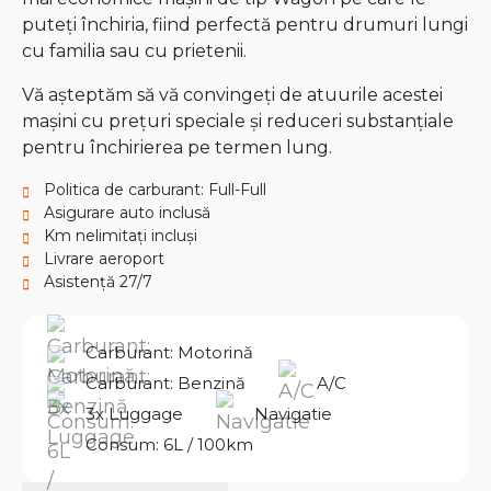
puteți închiria, fiind perfectă pentru drumuri lungi
cu familia sau cu prietenii.
Vă așteptăm să vă convingeți de atuurile acestei
mașini cu prețuri speciale și reduceri substanțiale
pentru închirierea pe termen lung.
Politica de carburant: Full-Full
Asigurare auto inclusă
Km nelimitați incluși
Livrare aeroport
Asistență 27/7
Carburant: Motorină
Carburant: Benzină
A/C
3x Luggage
Navigatie
Consum: 6L / 100km