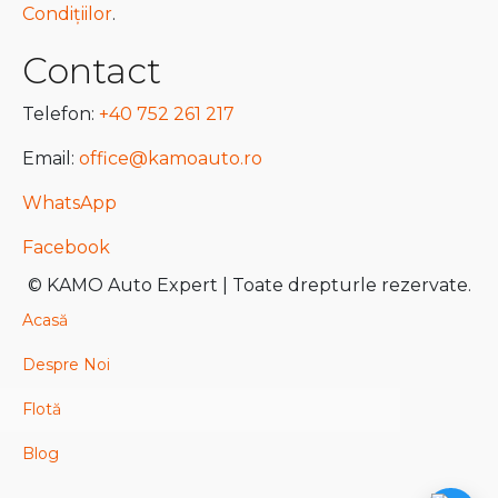
Condițiilor
.
Contact
Telefon:
+40 752 261 217
Email:
office@kamoauto.ro
WhatsApp
Facebook
© KAMO Auto Expert | Toate drepturle rezervate.
Acasă
Despre Noi
Flotă
Blog