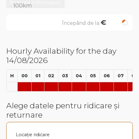
Request Information
€
Începând de la
Hourly Availability for the day
14/08/2026
H
00
01
02
03
04
05
06
07
08
Alege datele pentru ridicare și
returnare
Locație ridicare