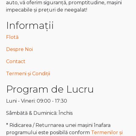
auto, vă oferim siguranță, promptitudine, mașini
impecabile și prețuri de neegalat!
Informații
Flotă
Despre Noi
Contact
Termeni și Condiții
Program de Lucru
Luni - Vineri: 09:00 - 17:30
Sâmbătă & Duminică: Închis
* Ridicarea / Returnarea unei mașini înafara
programului este posibilă conform
Termenilor și