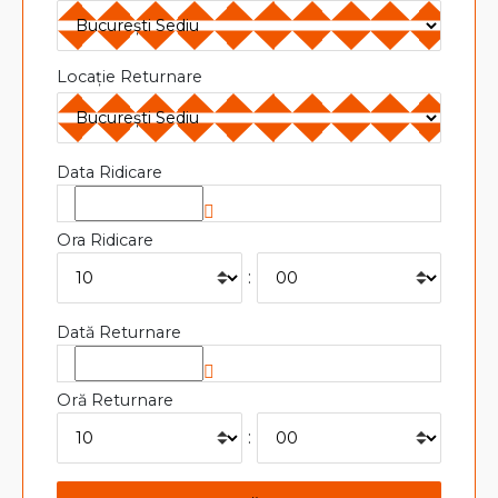
Locație Returnare
Data Ridicare
Ora Ridicare
:
Dată Returnare
Oră Returnare
: