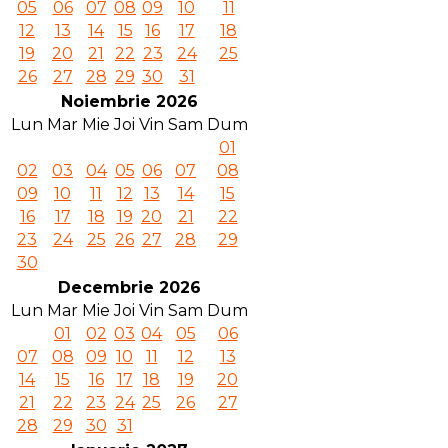
05
06
07
08
09
10
11
12
13
14
15
16
17
18
19
20
21
22
23
24
25
26
27
28
29
30
31
Noiembrie 2026
Lun
Mar
Mie
Joi
Vin
Sam
Dum
01
02
03
04
05
06
07
08
09
10
11
12
13
14
15
16
17
18
19
20
21
22
23
24
25
26
27
28
29
30
Decembrie 2026
Lun
Mar
Mie
Joi
Vin
Sam
Dum
01
02
03
04
05
06
07
08
09
10
11
12
13
14
15
16
17
18
19
20
21
22
23
24
25
26
27
28
29
30
31