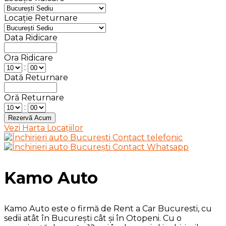
Locație Returnare
Data Ridicare
Ora Ridicare
:
Dată Returnare
Oră Returnare
:
Vezi Harta Locațiilor
Kamo Auto
Kamo Auto este o firmă de Rent a Car Bucuresti, cu
sedii atât în București cât și în Otopeni. Cu o