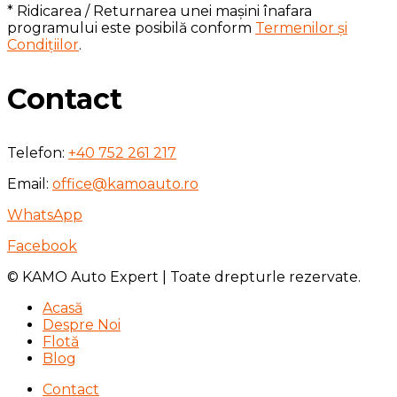
* Ridicarea / Returnarea unei mașini înafara
programului este posibilă conform
Termenilor și
Condițiilor
.
Contact
Telefon:
+40 752 261 217
Email:
office@kamoauto.ro
WhatsApp
Facebook
© KAMO Auto Expert | Toate drepturle rezervate.
Acasă
Despre Noi
Flotă
Blog
Contact