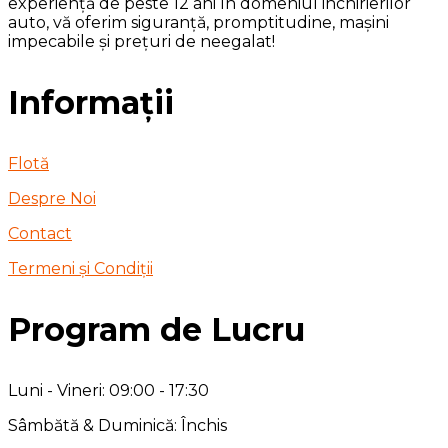
experiență de peste 12 ani în domeniul inchirierilor
auto, vă oferim siguranță, promptitudine, mașini
impecabile și prețuri de neegalat!
Informații
Flotă
Despre Noi
Contact
Termeni și Condiții
Program de Lucru
Luni - Vineri: 09:00 - 17:30
Sâmbătă & Duminică: Închis