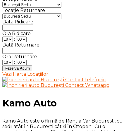
Locație Returnare
Data Ridicare
Ora Ridicare
:
Dată Returnare
Oră Returnare
:
Vezi Harta Locațiilor
Kamo Auto
Kamo Auto este o firmă de Rent a Car Bucuresti, cu
sedii atât în București cât și în Otopeni. Cu o