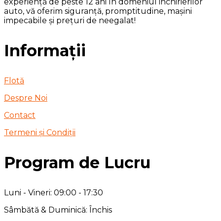
experiență de peste 12 ani în domeniul inchirierilor
auto, vă oferim siguranță, promptitudine, mașini
impecabile și prețuri de neegalat!
Informații
Flotă
Despre Noi
Contact
Termeni și Condiții
Program de Lucru
Luni - Vineri: 09:00 - 17:30
Sâmbătă & Duminică: Închis