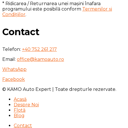
* Ridicarea / Returnarea unei mașini înafara
programului este posibilă conform
Termenilor și
Condițiilor
.
Contact
Telefon:
+40 752 261 217
Email:
office@kamoauto.ro
WhatsApp
Facebook
© KAMO Auto Expert | Toate drepturle rezervate.
Acasă
Despre Noi
Flotă
Blog
Contact