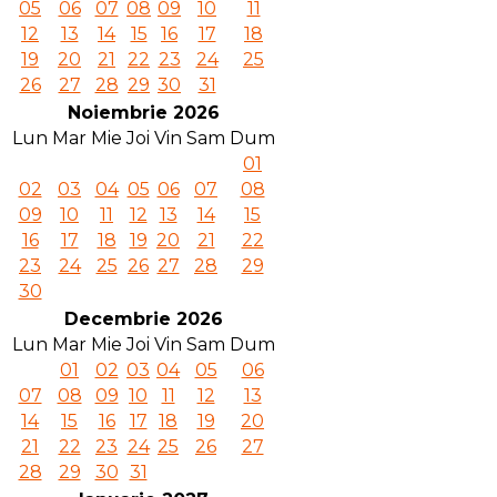
05
06
07
08
09
10
11
12
13
14
15
16
17
18
19
20
21
22
23
24
25
26
27
28
29
30
31
Noiembrie 2026
Lun
Mar
Mie
Joi
Vin
Sam
Dum
01
02
03
04
05
06
07
08
09
10
11
12
13
14
15
16
17
18
19
20
21
22
23
24
25
26
27
28
29
30
Decembrie 2026
Lun
Mar
Mie
Joi
Vin
Sam
Dum
01
02
03
04
05
06
07
08
09
10
11
12
13
14
15
16
17
18
19
20
21
22
23
24
25
26
27
28
29
30
31