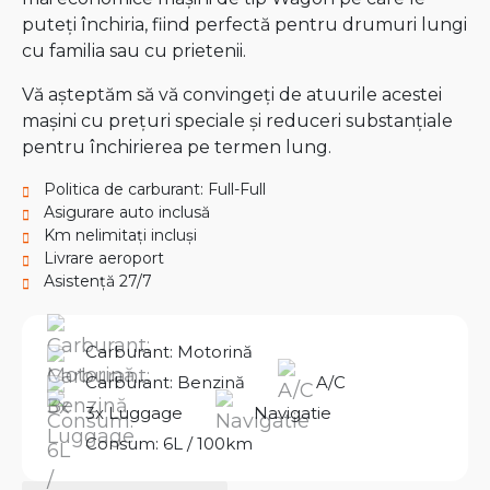
puteți închiria, fiind perfectă pentru drumuri lungi
cu familia sau cu prietenii.
Vă așteptăm să vă convingeți de atuurile acestei
mașini cu prețuri speciale și reduceri substanțiale
pentru închirierea pe termen lung.
Politica de carburant: Full-Full
Asigurare auto inclusă
Km nelimitați incluși
Livrare aeroport
Asistență 27/7
Carburant: Motorină
Carburant: Benzină
A/C
3x Luggage
Navigatie
Consum: 6L / 100km