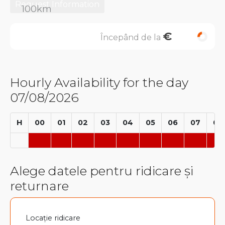
Request Information
€
Începând de la
Hourly Availability for the day
07/08/2026
H
00
01
02
03
04
05
06
07
08
Alege datele pentru ridicare și
returnare
Locație ridicare