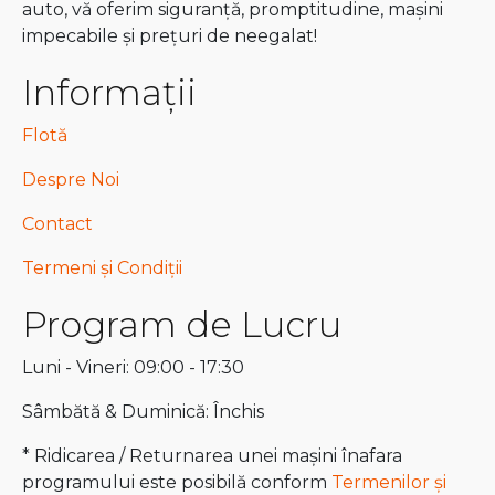
auto, vă oferim siguranță, promptitudine, mașini
impecabile și prețuri de neegalat!
Informații
Flotă
Despre Noi
Contact
Termeni și Condiții
Program de Lucru
Luni - Vineri: 09:00 - 17:30
Sâmbătă & Duminică: Închis
* Ridicarea / Returnarea unei mașini înafara
programului este posibilă conform
Termenilor și