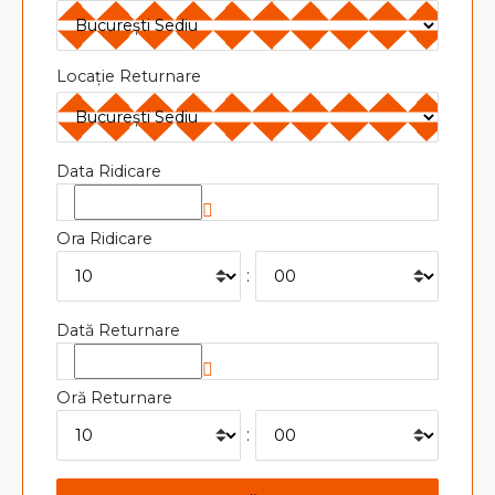
Locație Returnare
Data Ridicare
Ora Ridicare
:
Dată Returnare
Oră Returnare
: