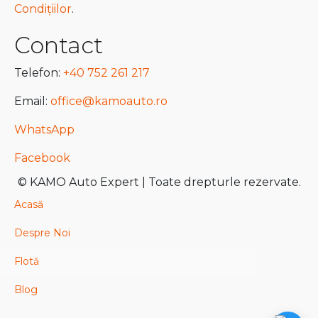
Condițiilor
.
Contact
Telefon:
+40 752 261 217
Email:
office@kamoauto.ro
WhatsApp
Facebook
© KAMO Auto Expert | Toate drepturle rezervate.
Acasă
Despre Noi
Flotă
Blog