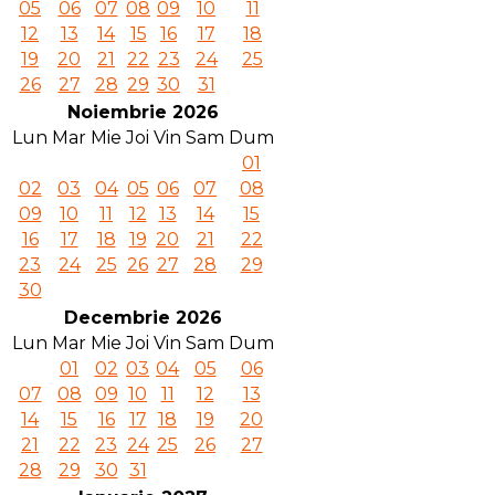
05
06
07
08
09
10
11
12
13
14
15
16
17
18
19
20
21
22
23
24
25
26
27
28
29
30
31
Noiembrie 2026
Lun
Mar
Mie
Joi
Vin
Sam
Dum
01
02
03
04
05
06
07
08
09
10
11
12
13
14
15
16
17
18
19
20
21
22
23
24
25
26
27
28
29
30
Decembrie 2026
Lun
Mar
Mie
Joi
Vin
Sam
Dum
01
02
03
04
05
06
07
08
09
10
11
12
13
14
15
16
17
18
19
20
21
22
23
24
25
26
27
28
29
30
31