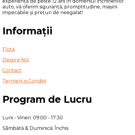
experiență de peste 12 ani în domeniul inchirierilor
auto, vă oferim siguranță, promptitudine, mașini
impecabile și prețuri de neegalat!
Informații
Flotă
Despre Noi
Contact
Termeni și Condiții
Program de Lucru
Luni - Vineri: 09:00 - 17:30
Sâmbătă & Duminică: Închis