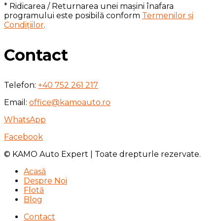
* Ridicarea / Returnarea unei mașini înafara
programului este posibilă conform
Termenilor și
Condițiilor
.
Contact
Telefon:
+40 752 261 217
Email:
office@kamoauto.ro
WhatsApp
Facebook
© KAMO Auto Expert | Toate drepturle rezervate.
Acasă
Despre Noi
Flotă
Blog
Contact