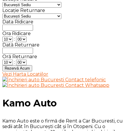
Locație Returnare
Data Ridicare
Ora Ridicare
:
Dată Returnare
Oră Returnare
:
Vezi Harta Locațiilor
Kamo Auto
Kamo Auto este o firmă de Rent a Car Bucuresti, cu
sedii atât în București cât și în Otopeni. Cu o