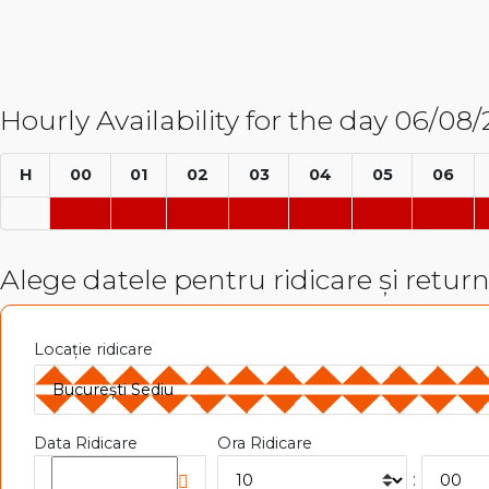
Hourly Availability for the day 06/08
H
00
01
02
03
04
05
06
Alege datele pentru ridicare și retur
Locație ridicare
Data Ridicare
Ora Ridicare
: