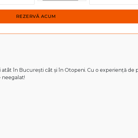
atât în București cât și în Otopeni. Cu o experiență de pe
e neegalat!