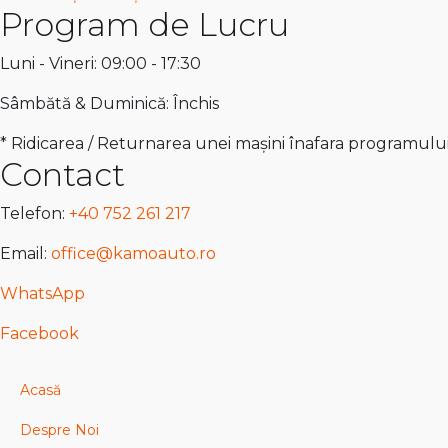
Program de Lucru
Luni - Vineri: 09:00 - 17:30
Sâmbătă & Duminică: Închis
* Ridicarea / Returnarea unei mașini înafara programulu
Contact
Telefon:
+40 752 261 217
Email:
office@kamoauto.ro
WhatsApp
Facebook
Acasă
Despre Noi