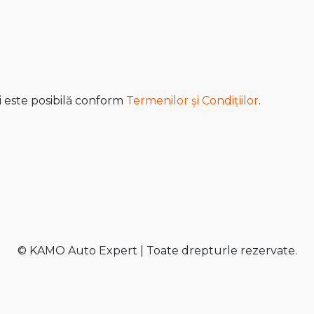
i este posibilă conform
Termenilor și Condițiilor
.
© KAMO Auto Expert | Toate drepturle rezervate.