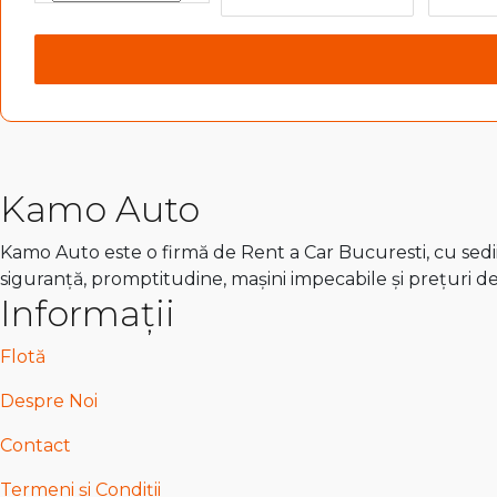
Kamo Auto
Kamo Auto este o firmă de Rent a Car Bucuresti, cu sedii 
siguranță, promptitudine, mașini impecabile și prețuri d
Informații
Flotă
Despre Noi
Contact
Termeni și Condiții