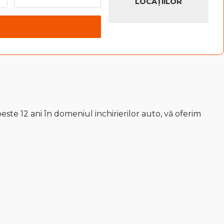
LOCAȚIILOR
ste 12 ani în domeniul inchirierilor auto, vă oferim